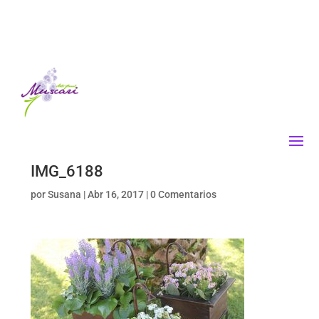
IMG_6188
por
Susana
|
Abr 16, 2017
|
0 Comentarios