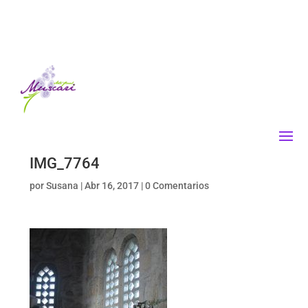
IMG_7764
por
Susana
|
Abr 16, 2017
|
0 Comentarios