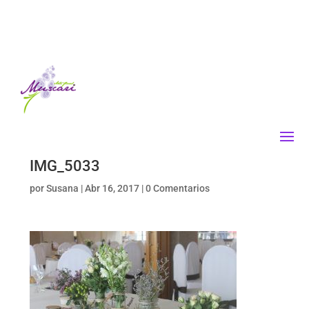
IMG_5033
por
Susana
|
Abr 16, 2017
|
0 Comentarios