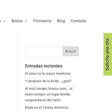
s
Bodas
Floristería
Blog
Contacto
Solicita una cita
Entradas recientes
El amor es la mejor medicina
Y después de la boda… ¿qué?
Al mal tiempo, buena cara… al
buen tiempo, un lugar donde
resguardarse del calor
Boda en el Talaso Atlántico