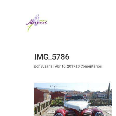
IMG_5786
por
Susana
|
Abr 10, 2017
|
0 Comentarios