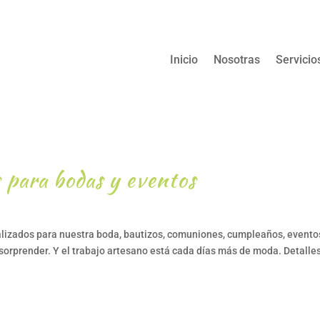
Inicio
Nosotras
Servicio
 para bodas y eventos
alizados para nuestra boda, bautizos, comuniones, cumpleaños, event
orprender. Y el trabajo artesano está cada días más de moda. Detalle