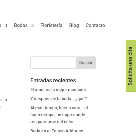
s
Bodas
Floristería
Blog
Contacto
Solicita una cita
Entradas recientes
El amor es la mejor medicina
Y después de la boda… ¿qué?
os…o
s
Al mal tiempo, buena cara… al
buen tiempo, un lugar donde
resguardarse del calor
Boda en el Talaso Atlántico