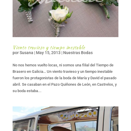
Viento travieso y tiempo inestable
por
Susana
|
May 15, 2013
|
Nuestras Bodas
No nos hemos vuelto locas, ni somos una filial del Tiempo de
Brasero en Galicia… Un viento travieso y un tiempo inestable
fueron los protagonistas de la boda de María y David el pasado
abril. Se casaban en el Pazo Quiñones de León, en Castrelos, y
su boda estaba...