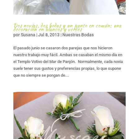
Dos novias, dos bodas y un punto en común: una
decoración en blancos y verdes
por
Susana
|
Jul 8, 2013
|
Nuestras Bodas
El pasado junio se casaron dos parejas que nos hicieron
nuestro trabajo muy fácil. Ambas se casaban el mismo día en
el Templo Votivo del Mar de Panjón. Normalmente, cada novia
suele tener sus gustos y preferencias propias, lo que supone
que no siempre se pongan de...