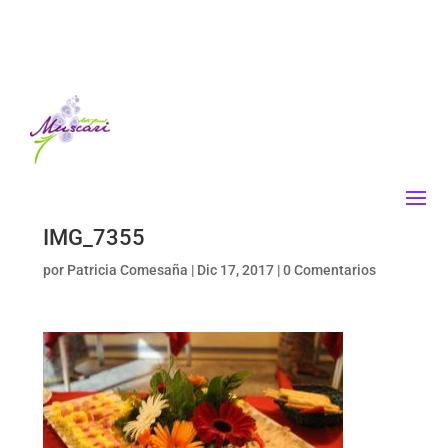
IMG_7355
por
Patricia Comesaña
|
Dic 17, 2017
|
0 Comentarios