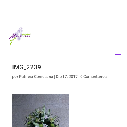
IMG_2239
por
Patricia Comesaña
|
Dic 17, 2017
|
0 Comentarios