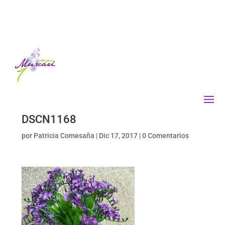
DSCN1168
por
Patricia Comesaña
|
Dic 17, 2017
|
0 Comentarios