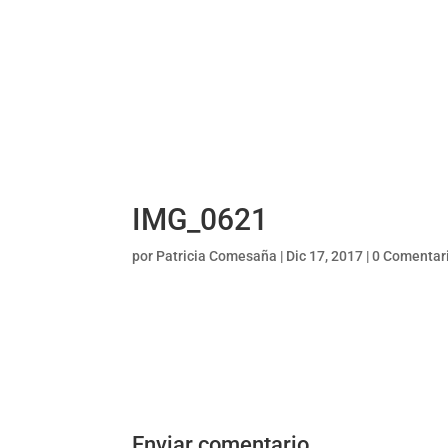
IMG_0621
por
Patricia Comesaña
|
Dic 17, 2017
|
0 Comentar
Enviar comentario