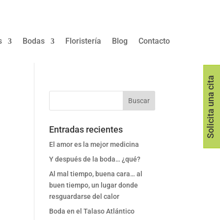
s
Bodas
Floristería
Blog
Contacto
Solicita una cita
Entradas recientes
El amor es la mejor medicina
Y después de la boda… ¿qué?
Al mal tiempo, buena cara… al
buen tiempo, un lugar donde
resguardarse del calor
Boda en el Talaso Atlántico