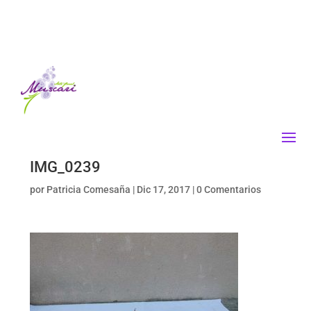
IMG_0239
por
Patricia Comesaña
|
Dic 17, 2017
|
0 Comentarios