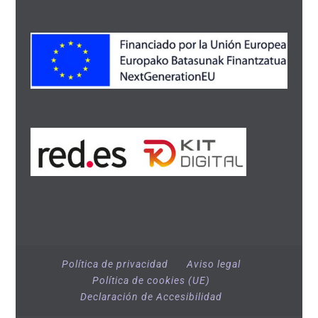
Política de privacidad
Aviso legal
Política de cookies (UE)
Declaración de Accesibilidad