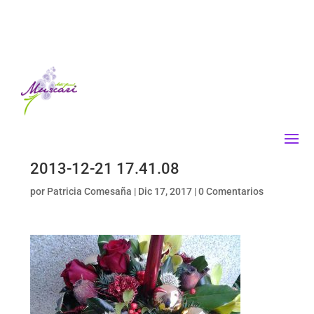
2013-12-21 17.41.08
por
Patricia Comesaña
|
Dic 17, 2017
|
0 Comentarios