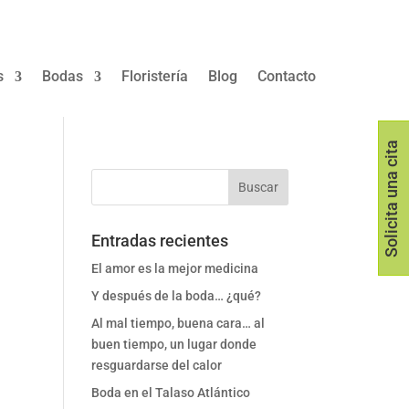
s
Bodas
Floristería
Blog
Contacto
Solicita una cita
Entradas recientes
El amor es la mejor medicina
Y después de la boda… ¿qué?
Al mal tiempo, buena cara… al
buen tiempo, un lugar donde
resguardarse del calor
Boda en el Talaso Atlántico