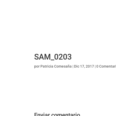
SAM_0203
por
Patricia Comesaña
|
Dic 17, 2017
|
0 Comentar
Enviar comentario