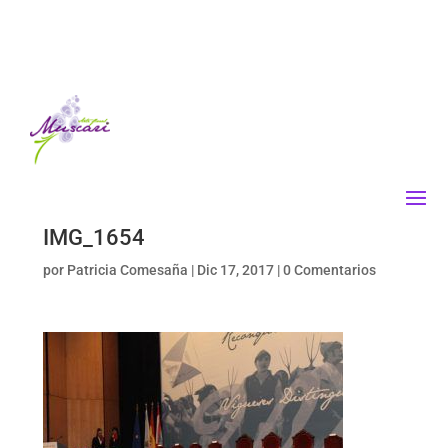
IMG_1654
por
Patricia Comesaña
|
Dic 17, 2017
|
0 Comentarios