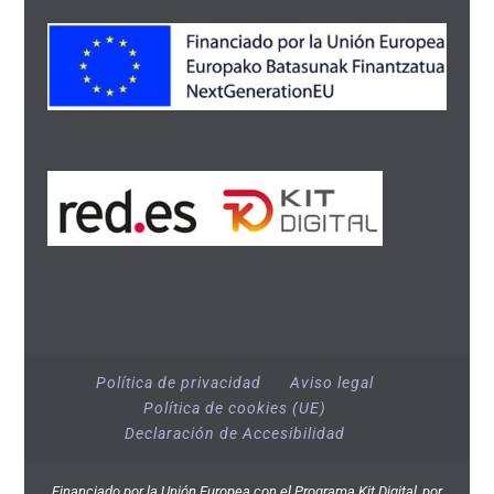
Política de privacidad
Aviso legal
Política de cookies (UE)
Declaración de Accesibilidad
Financiado por la Unión Europea con el Programa Kit Digital, por