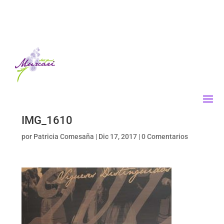
IMG_1610
por
Patricia Comesaña
|
Dic 17, 2017
|
0 Comentarios