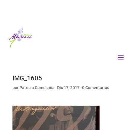
IMG_1605
por
Patricia Comesaña
|
Dic 17, 2017
|
0 Comentarios