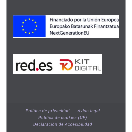
Política de privacidad
Aviso legal
Política de cookies (UE)
Declaración de Accesibilidad