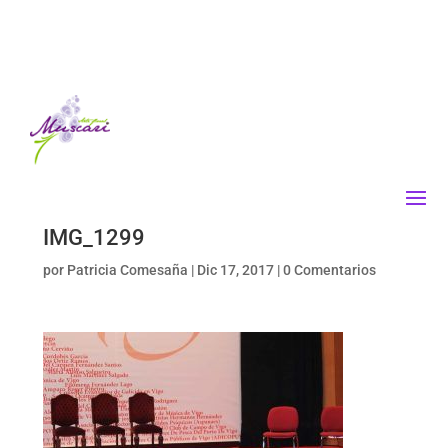
IMG_1299
por
Patricia Comesaña
|
Dic 17, 2017
|
0 Comentarios