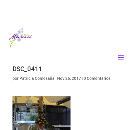
DSC_0411
por
Patricia Comesaña
|
Nov 26, 2017
|
0 Comentarios