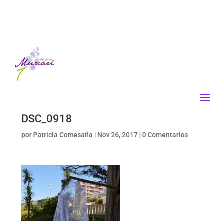
DSC_0918
por
Patricia Comesaña
|
Nov 26, 2017
|
0 Comentarios