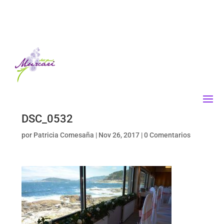
DSC_0532
por
Patricia Comesaña
|
Nov 26, 2017
|
0 Comentarios