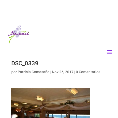
DSC_0339
por
Patricia Comesaña
|
Nov 26, 2017
|
0 Comentarios