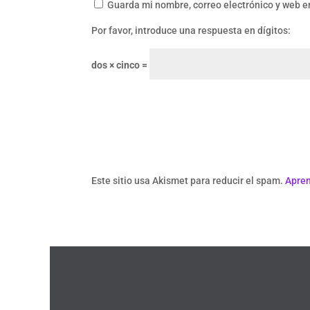
Guarda mi nombre, correo electrónico y web e
Por favor, introduce una respuesta en dígitos:
dos × cinco =
Este sitio usa Akismet para reducir el spam.
Apren