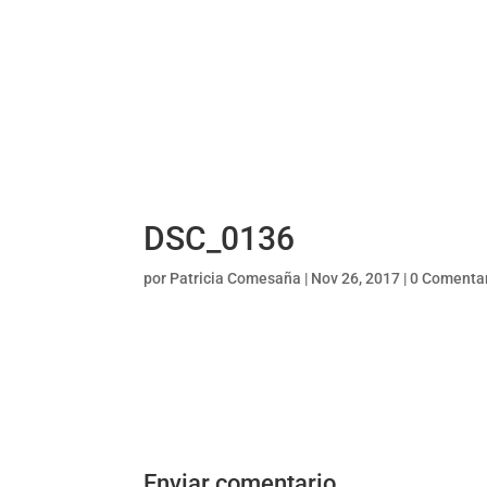
DSC_0136
por
Patricia Comesaña
|
Nov 26, 2017
|
0 Comenta
Enviar comentario