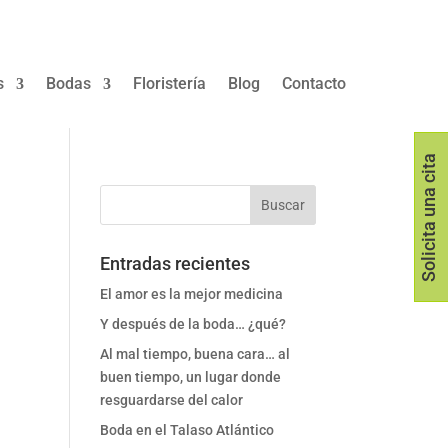
s
Bodas
Floristería
Blog
Contacto
Solicita una cita
Entradas recientes
El amor es la mejor medicina
Y después de la boda… ¿qué?
Al mal tiempo, buena cara… al
buen tiempo, un lugar donde
resguardarse del calor
Boda en el Talaso Atlántico