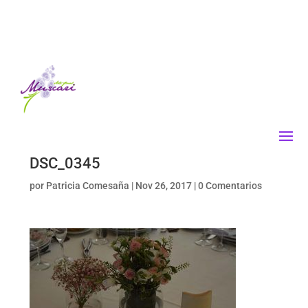
DSC_0345
por
Patricia Comesaña
|
Nov 26, 2017
|
0 Comentarios