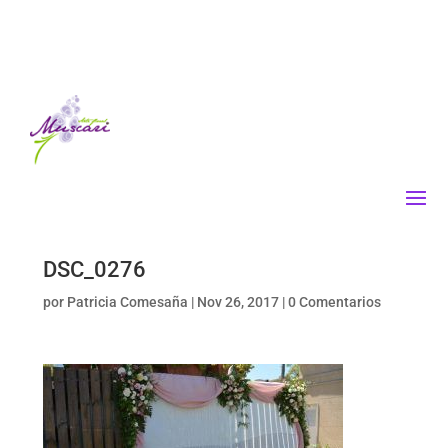
DSC_0276
por
Patricia Comesaña
|
Nov 26, 2017
|
0 Comentarios