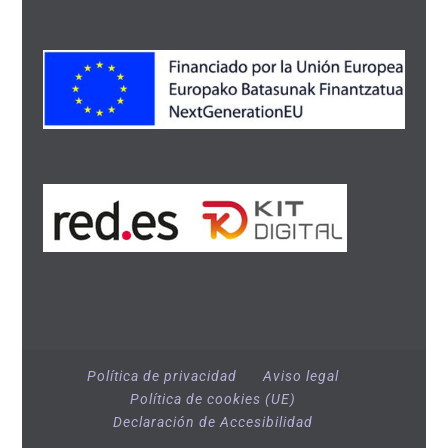
Política de privacidad
Aviso legal
Política de cookies (UE)
Declaración de Accesibilidad