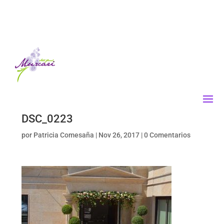
DSC_0223
por
Patricia Comesaña
|
Nov 26, 2017
|
0 Comentarios