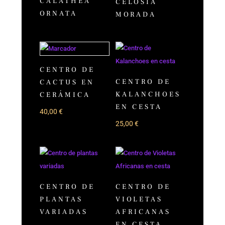
CALATHEA
CELOSÍA
ORNATA
MORADA
CENTRO DE
CENTRO DE
CACTUS EN
KALANCHOES
CERÁMICA
EN CESTA
40,00
€
25,00
€
CENTRO DE
CENTRO DE
PLANTAS
VIOLETAS
VARIADAS
AFRICANAS
EN CESTA