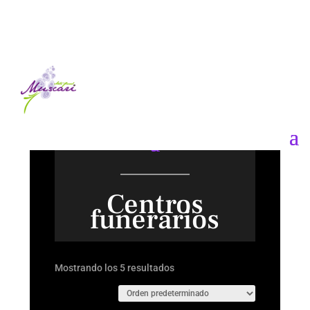
Centros
funerarios
Mostrando los 5 resultados