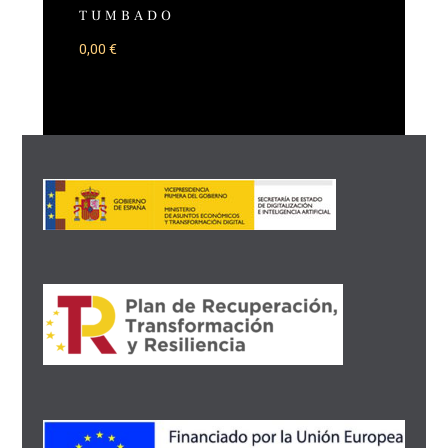
TUMBADO
0,00
€