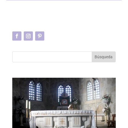
bolas de ratán, orquídeas y rosas.